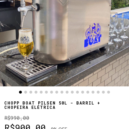
CHOPP BOAT PILSEN 50L - BARRIL +
CHOPEIRA ELÉTRICA
R$990,00
R$900,00