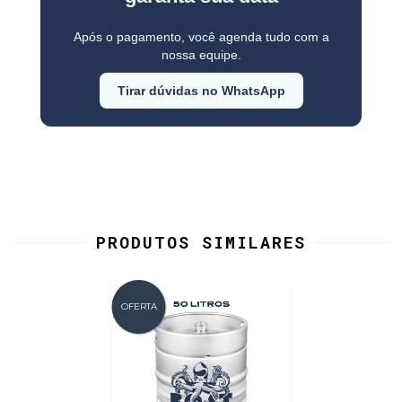
Após o pagamento, você agenda tudo com a
nossa equipe.
Tirar dúvidas no WhatsApp
PRODUTOS SIMILARES
OFERTA