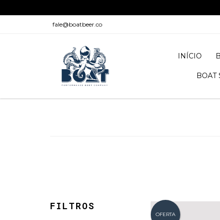
fale@boatbeer.co
INÍCIO
BOAT 
FILTROS
OFERTA