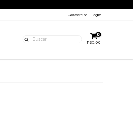
Cadastre-se
Login
0
R$0,00